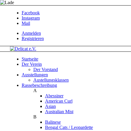
Facebook
Instagram
Mail
Anmelden
Registrieren
Startseite
Der Verein
Der Vorstand
Ausstellungen
Austellungsklassen
Rassebeschreibung
A
Abessiner
American Curl
Asian
Australian Mist
B
Balinese
Bengal Cats / Leopardette