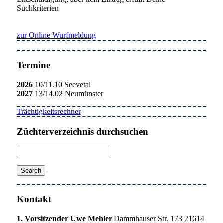
Suchkriterien
zur Online Wurfmeldung
Termine
2026
10/11.10 Seevetal
2027
13/14.02 Neumünster
Trächtigkeitsrechner
Züchterverzeichnis durchsuchen
Kontakt
1. Vorsitzender Uwe Mehler
Dammhauser Str. 173 21614