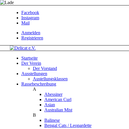
Facebook
Instagram
Mail
Anmelden
Registrieren
Startseite
Der Verein
Der Vorstand
Ausstellungen
Austellungsklassen
Rassebeschreibung
A
Abessiner
American Curl
Asian
Australian Mist
B
Balinese
Bengal Cats / Leopardette