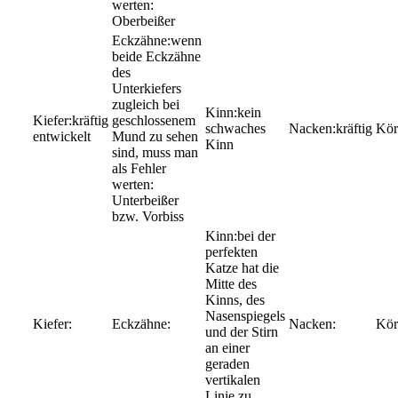
werten:
Oberbeißer
wenn
beide Eckzähne
des
Unterkiefers
zugleich bei
kein
kräftig
geschlossenem
schwaches
kräftig
entwickelt
Mund zu sehen
Kinn
sind, muss man
als Fehler
werten:
Unterbeißer
bzw. Vorbiss
bei der
perfekten
Katze hat die
Mitte des
Kinns, des
Nasenspiegels
und der Stirn
an einer
geraden
vertikalen
Linie zu