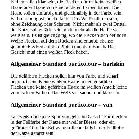
Farben sollen klar sein, die Flecken dürfen keine weißen
Haare oder Haare von einer anderen Farben haben. Die
Haare sollen einfarbig und gleichmäßig in der Farbe sein.
Farbmischung ist nicht erlaubt. Das Weiß soll rein sein,
ohne Zeichnung oder Schatten. Nicht mehr als zwei Drittel
der Katze soll gefärbt sein, nicht mehr als die Hälfte soll
weiß sein. Es ist gleichgültig, wo die Flecken sich befinden.
Weiße Flecken auf dem Rücken sind erlaubt, ebenso
gefärbte Flecken auf den Pfoten und dem Bauch. Das
Gesicht muß einen weißen Fleck haben.
Allgemeiner Standard particolour – harlekin
Die gefärbten Flecken sollen klar von Farbe und scharf
begrenzt sein. Keine weißen Haare in den gefärbten
Flecken und keine gefärbten Haare im weißen Anteil; keine
vermischten Farben. Das Weiß soll sauber und klar sein.
Allgemeiner Standard particolour – van
kalkweiß, ohne jede Spur von gelb. Im Gesicht Farbflecken
in der Fellfarbe der Katze mit weißer Blesse, oder ein
gefärbtes Ohr. Der Schwanz soll ebenfalls in der Fellfarbe
der Katze gefärbt sein.