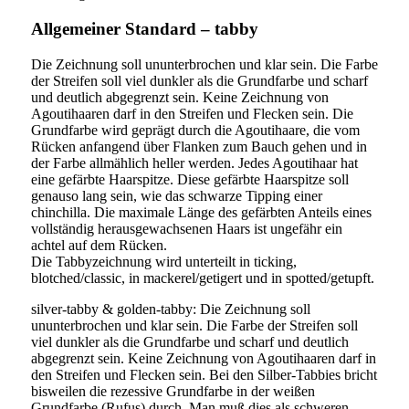
Allgemeiner Standard – tabby
Die Zeichnung soll ununterbrochen und klar sein. Die Farbe
der Streifen soll viel dunkler als die Grundfarbe und scharf
und deutlich abgegrenzt sein. Keine Zeichnung von
Agoutihaaren darf in den Streifen und Flecken sein. Die
Grundfarbe wird geprägt durch die Agoutihaare, die vom
Rücken anfangend über Flanken zum Bauch gehen und in
der Farbe allmählich heller werden. Jedes Agoutihaar hat
eine gefärbte Haarspitze. Diese gefärbte Haarspitze soll
genauso lang sein, wie das schwarze Tipping einer
chinchilla. Die maximale Länge des gefärbten Anteils eines
vollständig herausgewachsenen Haars ist ungefähr ein
achtel auf dem Rücken.
Die Tabbyzeichnung wird unterteilt in ticking,
blotched/classic, in mackerel/getigert und in spotted/getupft.
silver-tabby & golden-tabby: Die Zeichnung soll
ununterbrochen und klar sein. Die Farbe der Streifen soll
viel dunkler als die Grundfarbe und scharf und deutlich
abgegrenzt sein. Keine Zeichnung von Agoutihaaren darf in
den Streifen und Flecken sein. Bei den Silber-Tabbies bricht
bisweilen die rezessive Grundfarbe in der weißen
Grundfarbe (Rufus) durch. Man muß dies als schweren