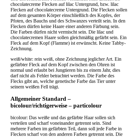
chocolatecreme Flecken auf lilac Untergrund, bzw. lilac
Flecken auf chocolatecreme Untergrund. Die Flecken sollen
auf dem gesamten Körper einschließlich des Kopfes, der
Pfoten, des Bauchs und des Schwanzes verteilt sein. In den
Flecken dürfen keine Haare einer anderen Färbung sein.
Die Farben dürfen nicht vermischt sein. Die lilac und
chocolatecremen Haare sollen gleichmäßig gefärbt sein. Ein
Fleck auf dem Kopf (Flamme) ist erwünscht. Keine Tabby-
Zeichnung.
weiß/white: rein weiß, ohne Zeichnung jeglicher Art. Ein
gefärbter Fleck auf dem Kopf zwischen den Ohren ist
normal und erlaubt bei Jungtieren bis zu einem Jahr, dies
darf nicht als Fehler betrachtet werden. Die Farbe des
Flecks gibt an, welche genetische Farbe das Tier unter
seinem weißen Fell trägt.
Allgemeiner Standard –
bicolour/richtigerweise – particolour
bicolour: Das weiße und das gefärbte Haar sollen sich
verteilen und scharf voneinander getrennt sein. Sind
mehrere Farben im gefärbten Teil, dann soll jede Farbe in
Flecken scharf von den anderen Farben getrennt sein. Die