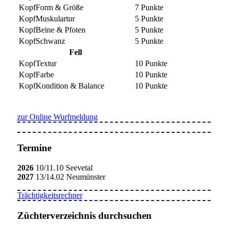
Form & Größe
7 Punkte
Muskulartur
5 Punkte
Beine & Pfoten
5 Punkte
Schwanz
5 Punkte
Fell
Textur
10 Punkte
Farbe
10 Punkte
Kondition & Balance
10 Punkte
zur Online Wurfmeldung
Termine
2026
10/11.10 Seevetal
2027
13/14.02 Neumünster
Trächtigkeitsrechner
Züchterverzeichnis durchsuchen