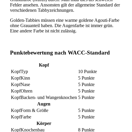
Fehler ansehen. Ansonsten gilt der allgemeine Standard der
verschiedenen Tabbyzeichnungen.
Golden-Tabbies müssen eine warme goldene Agouti-Farbe
ohne Grauanteil haben. Die Augenfarbe ist immer grün.
Eine andere Farbe ist nicht zulässig.
Punktebewertung nach WACC-Standard
Kopf
Typ
10 Punkte
Kinn
5 Punkte
Nase
5 Punkte
Ohren
5 Punkte
Backen- und Wangenknochen
5 Punkte
Augen
Form & Größe
5 Punkte
Farbe
5 Punkte
Körper
Knochenbau
8 Punkte