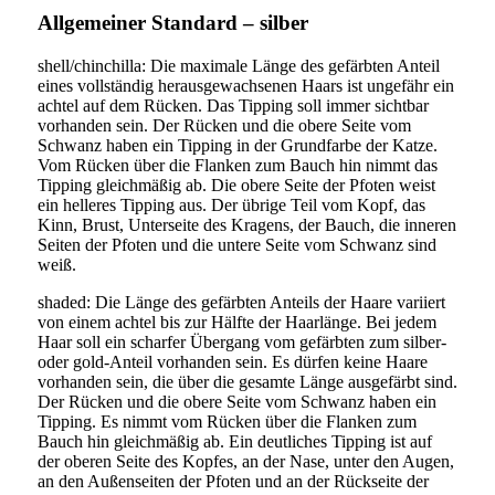
Allgemeiner Standard – silber
shell/chinchilla: Die maximale Länge des gefärbten Anteil
eines vollständig herausgewachsenen Haars ist ungefähr ein
achtel auf dem Rücken. Das Tipping soll immer sichtbar
vorhanden sein. Der Rücken und die obere Seite vom
Schwanz haben ein Tipping in der Grundfarbe der Katze.
Vom Rücken über die Flanken zum Bauch hin nimmt das
Tipping gleichmäßig ab. Die obere Seite der Pfoten weist
ein helleres Tipping aus. Der übrige Teil vom Kopf, das
Kinn, Brust, Unterseite des Kragens, der Bauch, die inneren
Seiten der Pfoten und die untere Seite vom Schwanz sind
weiß.
shaded: Die Länge des gefärbten Anteils der Haare variiert
von einem achtel bis zur Hälfte der Haarlänge. Bei jedem
Haar soll ein scharfer Übergang vom gefärbten zum silber-
oder gold-Anteil vorhanden sein. Es dürfen keine Haare
vorhanden sein, die über die gesamte Länge ausgefärbt sind.
Der Rücken und die obere Seite vom Schwanz haben ein
Tipping. Es nimmt vom Rücken über die Flanken zum
Bauch hin gleichmäßig ab. Ein deutliches Tipping ist auf
der oberen Seite des Kopfes, an der Nase, unter den Augen,
an den Außenseiten der Pfoten und an der Rückseite der