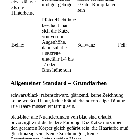
etwas länger
und gut gebogen
2/3 der Rumpflänge
als die
sein
Hinterbeine
Richtlinie:
beschaut man
sich die Katze
von vorn in
Augenhöhe,
dann soll die
Fußbreite
ungefähr 1/4 bis
1/5 der
Brusthöhe sein
Allgemeiner Standard – Grundfarben
schwarz/black: rabenschwarz, glänzend, keine Zeichnung,
keine weißen Haare, keine bräunliche oder rostige Tönung.
Die Haare müssen einfarbig sein.
blau/blue: alle Nuancierungen von blau sind erlaubt,
bevorzugt wird die hellere Färbung. Die Katze muß über
den gesamten Körper gleich gefärbt sein, die Haarfarbe muß
gleichmäßig sein. Keine Zeichnungen, keine