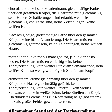
Schattierungen, keine weißen Haare.
chocolate: dunkel schokoladenbraun, gleichmäßige Farbe
über den gesamten Körper, die Haarfarbe muß gleichmäßig
sein. Hellere Schattierungen sind erlaubt, wenn sie
gleichmäßig von Farbe sind, keine Zeichnungen, keine
weißen Haare.
lilac: rosig beige, gleichmäßige Farbe über den gesamten
Körper, keine blaue Nuancierung. Die Haare müssen
gleichmäßig gefärbt sein, keine Zeichnungen, keine weißen
Haare.
rot/red: tief dunkelrot bis mahagonirot, je dunkler desto
besser. Die Haare müssen einfarbig sein, keine
Tabbyzeichnung, kein weißer Punkt am Schwanzende, kein
weißes Kinn, so wenig wie möglich Streifen am Kopf.
creme/cream: creme gleichmäßig über den gesamten
Körper, die Haare gleichmäßig gefärbt, keine
Tabbyzeichnung, kein weißes Unterfell, kein weißes
Schwanzende, kein weißes Kinn, keine Streifen am Kopf.
Ein dunkleres creme, das zur Rotfärbung neigt (hot cream),
muß als großer Fehler gewertet werden.
Allgemeiner Standard der Tortieverteilung