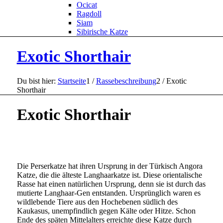
Ocicat
Ragdoll
Siam
Sibirische Katze
Exotic Shorthair
Du bist hier:
Startseite
1
/
Rassebeschreibung
2
/
Exotic
Shorthair
Exotic Shorthair
Die Perserkatze hat ihren Ursprung in der Türkisch Angora
Katze, die die älteste Langhaarkatze ist. Diese orientalische
Rasse hat einen natürlichen Ursprung, denn sie ist durch das
mutierte Langhaar-Gen entstanden. Ursprünglich waren es
wildlebende Tiere aus den Hochebenen südlich des
Kaukasus, unempfindlich gegen Kälte oder Hitze. Schon
Ende des späten Mittelalters erreichte diese Katze durch