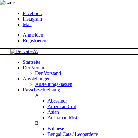
Facebook
Instagram
Mail
Anmelden
Registrieren
Startseite
Der Verein
Der Vorstand
Ausstellungen
Austellungsklassen
Rassebeschreibung
A
Abessiner
American Curl
Asian
Australian Mist
B
Balinese
Bengal Cats / Leopardette