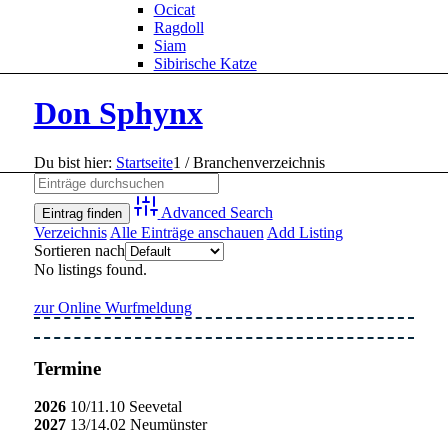
Ocicat
Ragdoll
Siam
Sibirische Katze
Don Sphynx
Du bist hier:
Startseite
1
/
Branchenverzeichnis
Advanced Search
Verzeichnis
Alle Einträge anschauen
Add Listing
Sortieren nach
No listings found.
zur Online Wurfmeldung
Termine
2026
10/11.10 Seevetal
2027
13/14.02 Neumünster