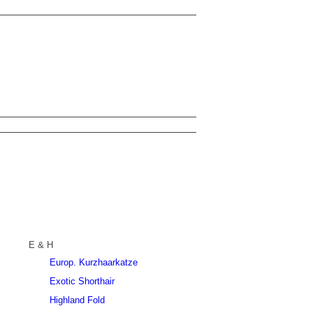
E & H
Europ. Kurzhaarkatze
Exotic Shorthair
Highland Fold