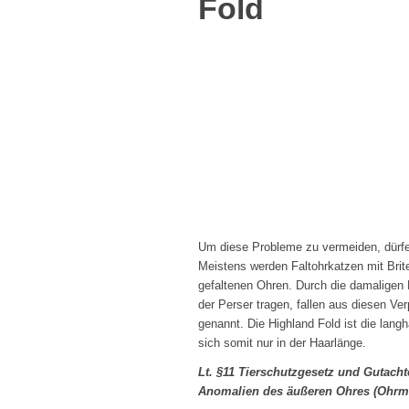
Fold
Um diese Probleme zu vermeiden, dürfen
Meistens werden Faltohrkatzen mit Briten
gefaltenen Ohren. Durch die damaligen
der Perser tragen, fallen aus diesen V
genannt. Die Highland Fold ist die lang
sich somit nur in der Haarlänge.
Lt. §11 Tierschutzgesetz und Gutacht
Anomalien des äußeren Ohres (Ohrmu