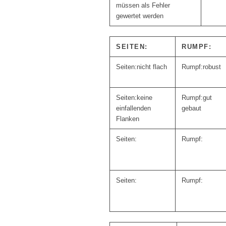
müssen als Fehler
gewertet werden
SEITEN:
RUMPF:
nicht flach
robust
keine
gut
einfallenden
gebaut
Flanken