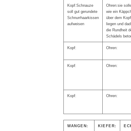
Schnauze
sie soll
soll gut gerundete
wie ein Käppc
Schnurrhaarkissen
über dem Kopf
aufweisen
liegen und dad
die Rundheit d
Schädels beto
WANGEN:
KIEFER:
EC