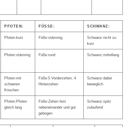
PFOTEN:
FÜSSE:
SCHWANZ:
kurz
stämmig
nicht zu
kurz
stämmig
rund
mittellang
mit
5 Vorderzehen, 4
dabei
schweren
Hinterzehen
beweglich
Knochen
Pfoten
Zehen fest
spitz
gleich lang
nebeneinander und gut
zulaufend
gebogen