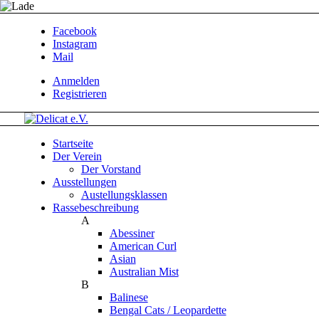
Facebook
Instagram
Mail
Anmelden
Registrieren
Startseite
Der Verein
Der Vorstand
Ausstellungen
Austellungsklassen
Rassebeschreibung
A
Abessiner
American Curl
Asian
Australian Mist
B
Balinese
Bengal Cats / Leopardette