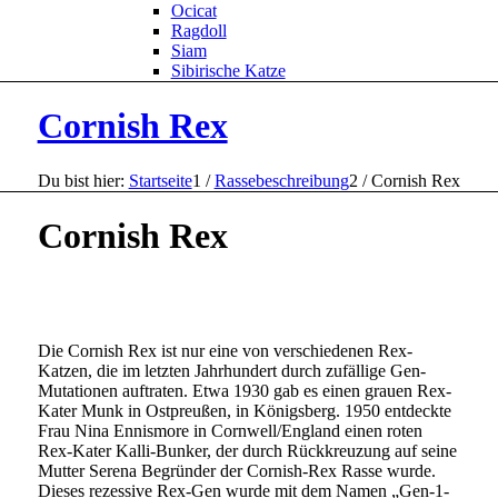
Ocicat
Ragdoll
Siam
Sibirische Katze
Cornish Rex
Du bist hier:
Startseite
1
/
Rassebeschreibung
2
/
Cornish Rex
Cornish Rex
Die Cornish Rex ist nur eine von verschiedenen Rex-
Katzen, die im letzten Jahrhundert durch zufällige Gen-
Mutationen auftraten. Etwa 1930 gab es einen grauen Rex-
Kater Munk in Ostpreußen, in Königsberg. 1950 entdeckte
Frau Nina Ennismore in Cornwell/England einen roten
Rex-Kater Kalli-Bunker, der durch Rückkreuzung auf seine
Mutter Serena Begründer der Cornish-Rex Rasse wurde.
Dieses rezessive Rex-Gen wurde mit dem Namen „Gen-1-