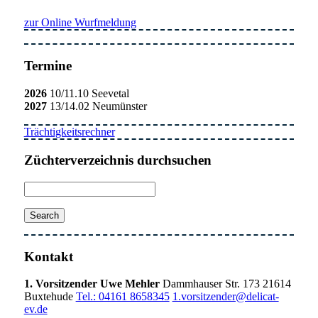
zur Online Wurfmeldung
Termine
2026
10/11.10 Seevetal
2027
13/14.02 Neumünster
Trächtigkeitsrechner
Züchterverzeichnis durchsuchen
Kontakt
1. Vorsitzender Uwe Mehler
Dammhauser Str. 173 21614
Buxtehude
Tel.: 04161 8658345
1.vorsitzender@delicat-
ev.de