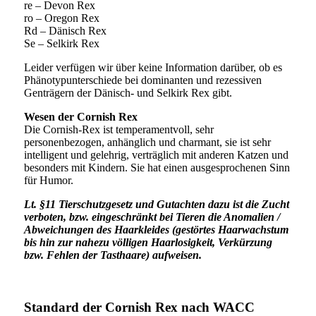
re – Devon Rex
ro – Oregon Rex
Rd – Dänisch Rex
Se – Selkirk Rex
Leider verfügen wir über keine Information darüber, ob es
Phänotypunterschiede bei dominanten und rezessiven
Genträgern der Dänisch- und Selkirk Rex gibt.
Wesen der Cornish Rex
Die Cornish-Rex ist temperamentvoll, sehr
personenbezogen, anhänglich und charmant, sie ist sehr
intelligent und gelehrig, verträglich mit anderen Katzen und
besonders mit Kindern. Sie hat einen ausgesprochenen Sinn
für Humor.
Lt. §11 Tierschutzgesetz und Gutachten dazu ist die Zucht
verboten, bzw. eingeschränkt bei Tieren die Anomalien /
Abweichungen des Haarkleides (gestörtes Haarwachstum
bis hin zur nahezu völligen Haarlosigkeit, Verkürzung
bzw. Fehlen der Tasthaare) aufweisen.
Standard der Cornish Rex nach WACC