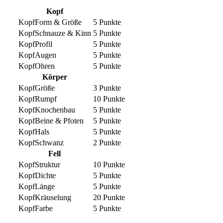
Kopf
Form & Größe
5 Punkte
Schnauze & Kinn
5 Punkte
Profil
5 Punkte
Augen
5 Punkte
Ohren
5 Punkte
Körper
Größe
3 Punkte
Rumpf
10 Punkte
Knochenbau
5 Punkte
Beine & Pfoten
5 Punkte
Hals
5 Punkte
Schwanz
2 Punkte
Fell
Struktur
10 Punkte
Dichte
5 Punkte
Länge
5 Punkte
Kräuselung
20 Punkte
Farbe
5 Punkte