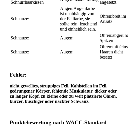
Schnurrhaarkissen
angesetzt
Augenfarbe
ist unabhängig von
breit im
der Fellfarbe, sie
Ansatz
sollte rein, leuchtend
und einheitlich sein.
abgerun
Spitzen
mit feins
Haaren dicht
besetzt
Fehler:
nicht gewelltes, struppiges Fell, Kahlstellen im Fell,
gedrungener Körper, fehlende Muskulatur, dicker oder
zu langer Kopf, zu kleine oder zu weit platzierte Ohren,
kurzer, buschiger oder nackter Schwanz.
Punktebewertung nach WACC-Standard