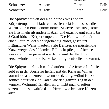
Die Sphynx hat von der Natur eine etwas höhere
Körpertemperatur. Dadurch das sie nackt ist, muss sie die
Wärme durch einen enorm hohen Stoffwechsel ausgleichen.
Sie frisst mehr als andere Katzen und erzielt damit eine 1 bis
2 Grad höhere Körpertemperatur. Die Haut wird durch
einen Fettfilm, der sich regelmäßig bildet, geschützt.
Irrtümlicher Weise glauben viele Besitzer, sie müssten die
Katze wegen des fehlenden Fell nicht pflegen. Aber sie
muss ab und an gebadet werden, damit der Fettfilm
verschwindet und die Katze keine Pigmentstellen bekommt.
Die Sphynx darf auch nach draußen an die frische Luft, sie
liebt es in der Sonne zu liegen, mit der Kälte im Winter
kommt sie auch zurecht, wenn sie daran gewöhnt ist. Sie
können natürlich eine Katze, die den ganzen Tag in der
warmen Wohnung gehalten wird, nicht nach draußen
setzen, denn sie würde dann frieren, wie behaarte Katzen
auch.