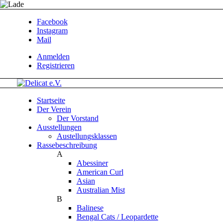
Facebook
Instagram
Mail
Anmelden
Registrieren
Startseite
Der Verein
Der Vorstand
Ausstellungen
Austellungsklassen
Rassebeschreibung
A
Abessiner
American Curl
Asian
Australian Mist
B
Balinese
Bengal Cats / Leopardette