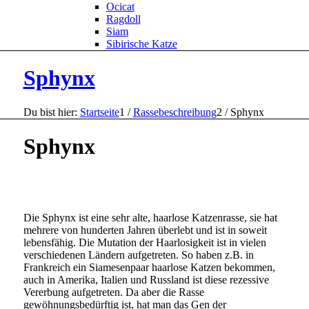
Ocicat
Ragdoll
Siam
Sibirische Katze
Sphynx
Du bist hier:
Startseite
1
/
Rassebeschreibung
2
/
Sphynx
Sphynx
Die Sphynx ist eine sehr alte, haarlose Katzenrasse, sie hat
mehrere von hunderten Jahren überlebt und ist in soweit
lebensfähig. Die Mutation der Haarlosigkeit ist in vielen
verschiedenen Ländern aufgetreten. So haben z.B. in
Frankreich ein Siamesenpaar haarlose Katzen bekommen,
auch in Amerika, Italien und Russland ist diese rezessive
Vererbung aufgetreten. Da aber die Rasse
gewöhnungsbedürftig ist, hat man das Gen der