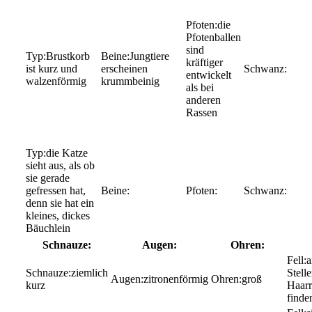
die
Pfotenballen
sind
Brustkorb
Jungtiere
kräftiger
ist kurz und
erscheinen
entwickelt
walzenförmig
krummbeinig
als bei
anderen
Rassen
die Katze
sieht aus, als ob
sie gerade
gefressen hat,
denn sie hat ein
kleines, dickes
Bäuchlein
Schnauze:
Augen:
Ohren:
a
ziemlich
Stelle
zitronenförmig
groß
kurz
Haarr
finde