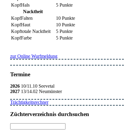
Hals
5 Punkte
Nacktheit
Falten
10 Punkte
Haut
10 Punkte
totale Nacktheit
5 Punkte
Farbe
5 Punkte
zur Online Wurfmeldung
Termine
2026
10/11.10 Seevetal
2027
13/14.02 Neumünster
Trächtigkeitsrechner
Züchterverzeichnis durchsuchen