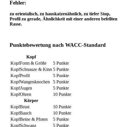
Fehler:
zu orientalisch, zu hauskatzenähnlich, zu tiefer Stop,
Profil zu gerade, Ähnlichkeit mit einer anderen befellten
Rasse.
Punktebewertung nach WACC-Standard
Kopf
Form & Größe
5 Punkte
Schnauze & Kinn
5 Punkte
Profil
5 Punkte
Wangenknochen
5 Punkte
Augen
5 Punkte
Ohren
10 Punkte
Körper
Brust
10 Punkte
Bauch
10 Punkte
Beine & Pfoten
5 Punkte
Schwanz
5 Punkte