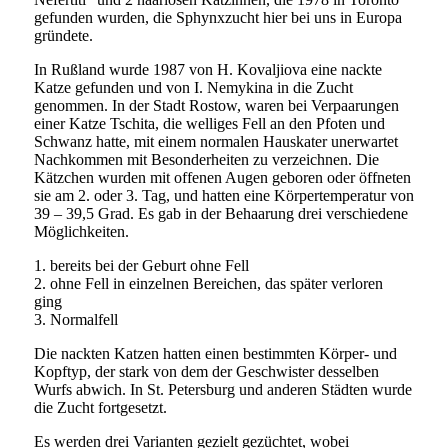
gefunden wurden, die Sphynxzucht hier bei uns in Europa
gründete.
In Rußland wurde 1987 von H. Kovaljiova eine nackte
Katze gefunden und von I. Nemykina in die Zucht
genommen. In der Stadt Rostow, waren bei Verpaarungen
einer Katze Tschita, die welliges Fell an den Pfoten und
Schwanz hatte, mit einem normalen Hauskater unerwartet
Nachkommen mit Besonderheiten zu verzeichnen. Die
Kätzchen wurden mit offenen Augen geboren oder öffneten
sie am 2. oder 3. Tag, und hatten eine Körpertemperatur von
39 – 39,5 Grad. Es gab in der Behaarung drei verschiedene
Möglichkeiten.
1. bereits bei der Geburt ohne Fell
2. ohne Fell in einzelnen Bereichen, das später verloren
ging
3. Normalfell
Die nackten Katzen hatten einen bestimmten Körper- und
Kopftyp, der stark von dem der Geschwister desselben
Wurfs abwich. In St. Petersburg und anderen Städten wurde
die Zucht fortgesetzt.
Es werden drei Varianten gezielt gezüchtet, wobei