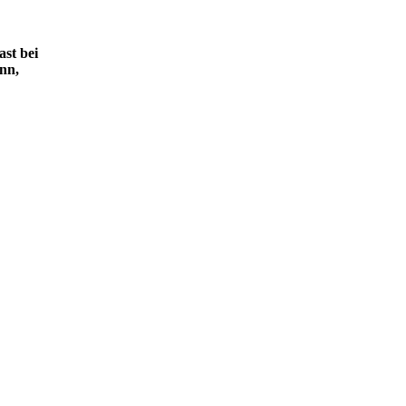
ast bei
nn,