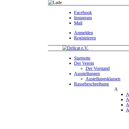
Facebook
Instagram
Mail
Anmelden
Registrieren
Startseite
Der Verein
Der Vorstand
Ausstellungen
Austellungsklassen
Rassebeschreibung
A
A
A
A
A