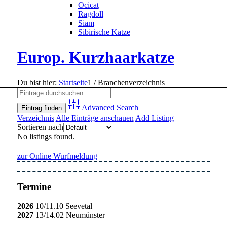
Ocicat
Ragdoll
Siam
Sibirische Katze
Europ. Kurzhaarkatze
Du bist hier:
Startseite
1
/
Branchenverzeichnis
Advanced Search
Verzeichnis
Alle Einträge anschauen
Add Listing
Sortieren nach
No listings found.
zur Online Wurfmeldung
Termine
2026
10/11.10 Seevetal
2027
13/14.02 Neumünster