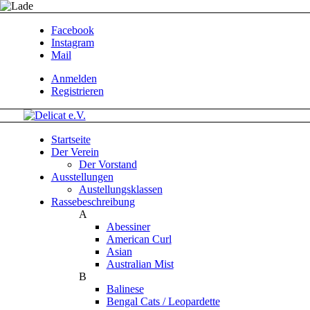
Facebook
Instagram
Mail
Anmelden
Registrieren
Startseite
Der Verein
Der Vorstand
Ausstellungen
Austellungsklassen
Rassebeschreibung
A
Abessiner
American Curl
Asian
Australian Mist
B
Balinese
Bengal Cats / Leopardette