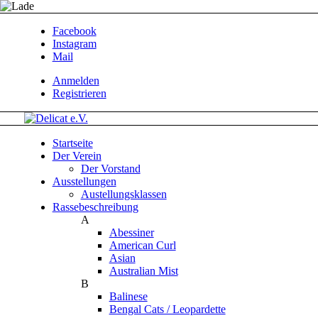
Facebook
Instagram
Mail
Anmelden
Registrieren
Startseite
Der Verein
Der Vorstand
Ausstellungen
Austellungsklassen
Rassebeschreibung
A
Abessiner
American Curl
Asian
Australian Mist
B
Balinese
Bengal Cats / Leopardette