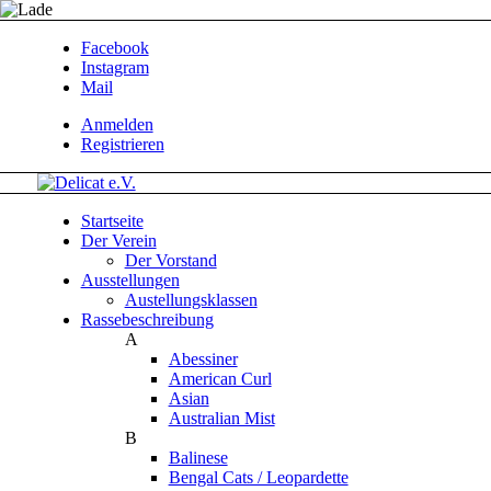
Facebook
Instagram
Mail
Anmelden
Registrieren
Startseite
Der Verein
Der Vorstand
Ausstellungen
Austellungsklassen
Rassebeschreibung
A
Abessiner
American Curl
Asian
Australian Mist
B
Balinese
Bengal Cats / Leopardette