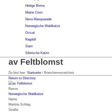
Heilige Birma
Maine Coon
Neva Masquarade
Norwegische Waldkatze
Ocicat
Ragdoll
Siam
Sibirische Katze
av Feltblomst
Du bist hier:
Startseite
/
Branchenverzeichnis
Return to Directory
Rasse
Norwegische Waldkatze
Name
Martina Schlag
Straße