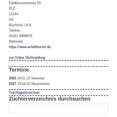
Feldblumenstraße 55
PLZ
21244
Ort
Buchholz i.d.N.
Telefon
04181 9909876
Webseite
https://www.avfeltblomst.de
zur Online Wurfmeldung
Termine
2026
10/11.10 Seevetal
2027
13/14.02 Neumünster
Trächtigkeitsrechner
Züchterverzeichnis durchsuchen