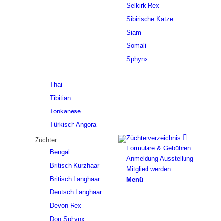
Selkirk Rex
Sibirische Katze
Siam
Somali
Sphynx
T
Thai
Tibitian
Tonkanese
Türkisch Angora
Züchterverzeichnis
Züchter
Formulare & Gebühren
Bengal
Anmeldung Ausstellung
Britisch Kurzhaar
Mitglied werden
Britisch Langhaar
Menü
Deutsch Langhaar
Devon Rex
Don Sphynx